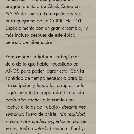
programa entero de Chick Corea en 
NADA de tiempo. Pero quién soy yo 
para quejarme de un CONCIERTO?! 
Especialmente con un gran ensamble, ¡y 
más incluso después de este épico 
período de hibernación!
Para acortar la historia, trabajé más 
duro de lo que había necesitado en 
AÑOS para poder lograr esto. Con la 
cantidad de tiempo necesaria para la 
transcripción y luego los arreglos, solo 
logré tener todo preparado durmiendo 
cada otra noche
 - alternando con 
noches enteras de trabajo - 
durante tres. 
semanas
. Fuera de chiste. 
(En realidad, 
si dormí dos noches seguidas un par de 
veces; todo revelado.)
 Hacia el final ya 