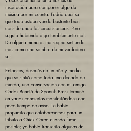
y ocasionalmente tenía flashes de 
inspiración para componer algo de 
música por mi cuenta. Podría decirse 
que todo estaba yendo bastante bien 
considerando las circunstancias. Pero 
seguía habiendo algo terriblemente mal. 
De alguna manera, me seguía sintiendo 
más como una sombra de mi verdadero 
ser.
Entonces, después de un año y medio 
que se sintió como toda una década de 
mierda, una conversación con mi amigo 
Carlos Benetó de Spanish Brass terminó 
en varios conciertos manifestándose con 
poco tiempo de aviso. Le había 
propuesto que colaborásemos para un 
tributo a Chick Corea cuando fuese 
posible; yo había transcrito algunas de 