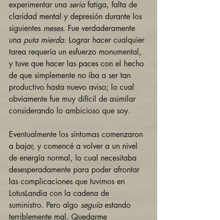
experimentar una 
seria
 fatiga, falta de 
claridad mental y depresión durante los 
siguientes 
meses
. Fue verdaderamente 
una 
puta mierda
. Lograr hacer cualquier 
tarea requería un esfuerzo monumental, 
y tuve que hacer las paces con el hecho 
de que simplemente no iba a ser tan 
productivo hasta nuevo aviso; lo cual 
obviamente fue muy difícil de asimilar 
considerando lo ambicioso que soy.  
Eventualmente los síntomas comenzaron 
a bajar, y comencé a volver a un nivel 
de energía normal, lo cual necesitaba 
desesperadamente para poder afrontar 
las complicaciones que tuvimos en 
LotusLandia con la cadena de 
suministro. Pero algo 
seguía
 estando 
terriblemente mal. Quedarme 