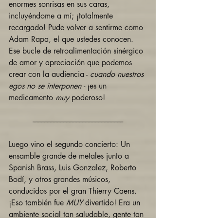
enormes sonrisas en sus caras, 
incluyéndome a mí; ¡totalmente 
recargado! Pude volver a sentirme como 
Adam Rapa, el que ustedes conocen. 
Ese bucle de retroalimentación sinérgico 
de amor y apreciación que podemos 
crear con la audiencia - 
cuando nuestros 
egos no se interponen - 
¡es un 
medicamento
 muy 
poderoso! 
--------------------------------------------------------------
Luego vino el segundo concierto: Un 
ensamble grande de metales junto a 
Spanish Brass, Luis Gonzalez, Roberto 
Bodí, y otros grandes músicos, 
conducidos por el gran Thierry Caens. 
¡Eso también fue 
MUY
 divertido! Era un 
ambiente social tan saludable, gente tan 