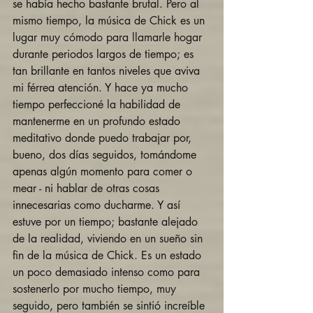
se había hecho bastante brutal. Pero al 
mismo tiempo, la música de Chick es un 
lugar muy cómodo para llamarle hogar 
durante periodos largos de tiempo; es 
tan brillante en tantos niveles que aviva 
mi férrea atención. Y hace ya mucho 
tiempo perfeccioné la habilidad de 
mantenerme en un profundo estado 
meditativo donde puedo trabajar por, 
bueno, dos días seguidos, tomándome 
apenas algún momento para comer o 
mear - ni hablar de otras cosas 
innecesarias como ducharme. Y así 
estuve por un tiempo; bastante alejado 
de la realidad, viviendo en un sueño sin 
fin de la música de Chick. Es un estado 
un poco demasiado intenso como para 
sostenerlo por mucho tiempo, muy 
seguido, pero también se sintió increíble 