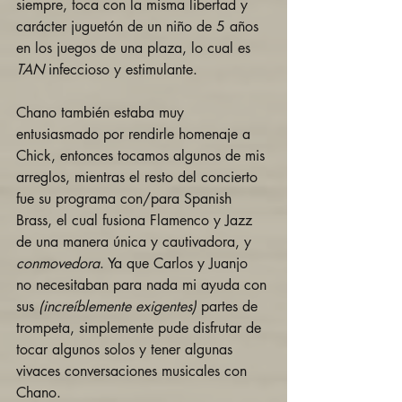
siempre, toca con la misma libertad y 
carácter juguetón de un niño de 5 años 
en los juegos de una plaza, lo cual es 
TAN
 infeccioso y estimulante. 
Chano también estaba muy 
entusiasmado por rendirle homenaje a 
Chick, entonces tocamos algunos de mis 
arreglos, mientras el resto del concierto 
fue su programa con/para Spanish 
Brass, el cual fusiona Flamenco y Jazz 
de una manera única y cautivadora, y 
conmovedora
. Ya que Carlos y Juanjo 
no necesitaban para nada mi ayuda con 
sus 
(increíblemente exigentes) 
partes de 
trompeta, simplemente pude disfrutar de 
tocar algunos solos y tener algunas 
vivaces conversaciones musicales con 
Chano.